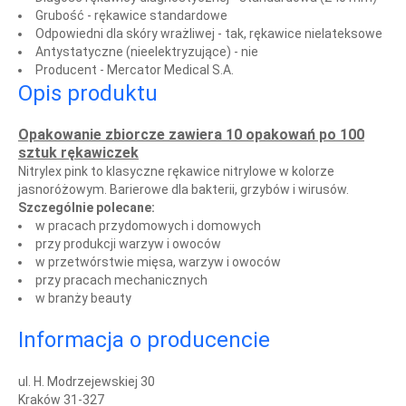
Grubość -
rękawice standardowe
Odpowiedni dla skóry wrażliwej -
tak, rękawice nielateksowe
Antystatyczne (nieelektryzujące) -
nie
Producent -
Mercator Medical S.A.
Opis produktu
Opakowanie zbiorcze zawiera 10 opakowań po 100
sztuk rękawiczek
Nitrylex pink to klasyczne rękawice nitrylowe w kolorze
jasnoróżowym. Barierowe dla bakterii, grzybów i wirusów.
Szczególnie polecane:
w pracach przydomowych i domowych
przy produkcji warzyw i owoców
w przetwórstwie mięsa, warzyw i owoców
przy pracach mechanicznych
w branży beauty
Informacja o producencie
ul. H. Modrzejewskiej 30
Kraków 31-327