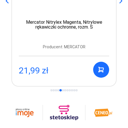
Mercator Nitrylex Magenta, Nitrylowe
rękawiczki ochronne, rozm. S
Producent: MERCATOR
21,99 zł