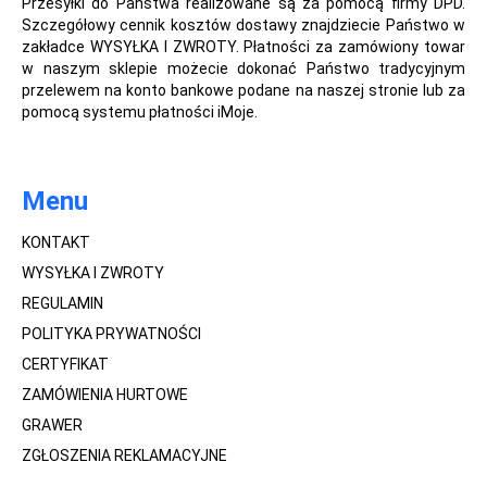
Przesyłki do Państwa realizowane są za pomocą firmy DPD.
Szczegółowy cennik kosztów dostawy znajdziecie Państwo w
zakładce WYSYŁKA I ZWROTY. Płatności za zamówiony towar
w naszym sklepie możecie dokonać Państwo tradycyjnym
przelewem na konto bankowe podane na naszej stronie lub za
pomocą systemu płatności iMoje.
Menu
KONTAKT
WYSYŁKA I ZWROTY
REGULAMIN
POLITYKA PRYWATNOŚCI
CERTYFIKAT
ZAMÓWIENIA HURTOWE
GRAWER
ZGŁOSZENIA REKLAMACYJNE