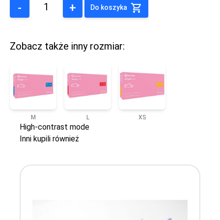
-
+
Do koszyka
Zobacz także inny rozmiar:
M
L
XS
High-contrast mode
Inni kupili również