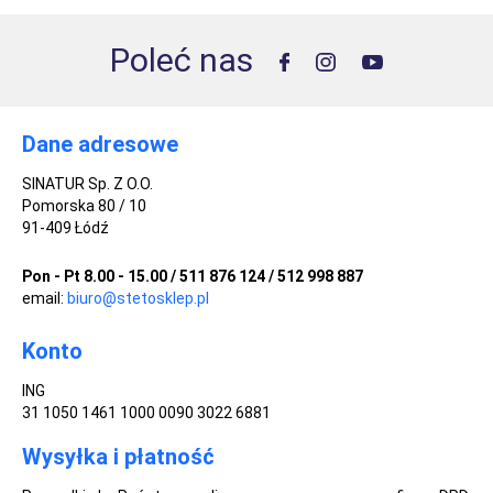
Poleć nas
Dane adresowe
SINATUR Sp. Z O.O.
Pomorska 80 / 10
91-409 Łódź
Pon - Pt 8.00 - 15.00 / 511 876 124 / 512 998 887
email:
biuro@stetosklep.pl
Konto
ING
31 1050 1461 1000 0090 3022 6881
Wysyłka i płatność