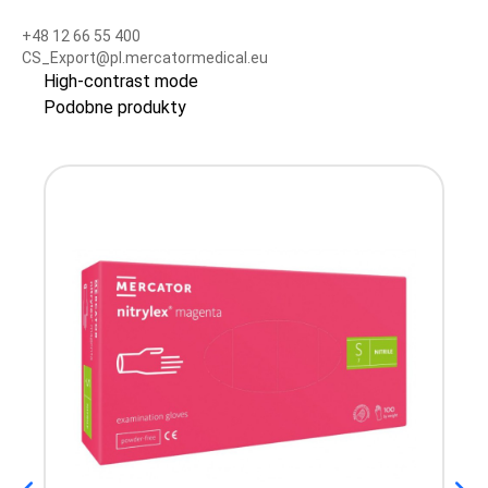
+48 12 66 55 400
CS_Export@pl.mercatormedical.eu
High-contrast mode
Podobne produkty