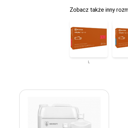
Zobacz także inny rozm
L