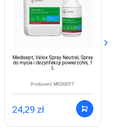
Medisept, Velox Spray Neutral, Spray
do mycia i dezynfekcji powierzchni, 1
L
Producent: MEDISEPT
24,29 zł
4