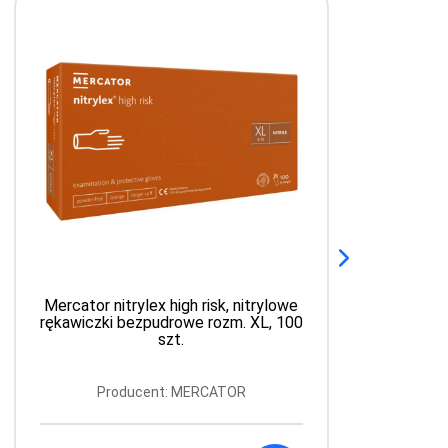
Mercator nitrylex high risk, nitrylowe
M
rękawiczki bezpudrowe rozm. XL, 100
szt.
Producent: MERCATOR