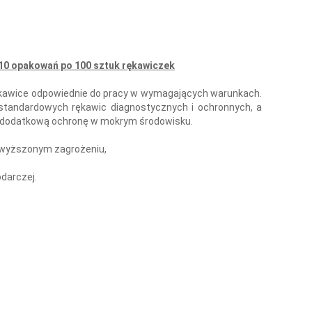
10 opakowań po 100 sztuk rękawiczek
 rękawice odpowiednie do pracy w wymagających warunkach.
tandardowych rękawic diagnostycznych i ochronnych, a
 dodatkową ochronę w mokrym środowisku.
wyższonym zagrożeniu,
darczej.