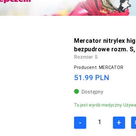
Mercator nitrylex hig
bezpudrowe rozm. S, 
Rozmiar S
Producent: MERCATOR
51.99 PLN
Dostępny
To jest wyrób medyczny. Używaj 
-
+