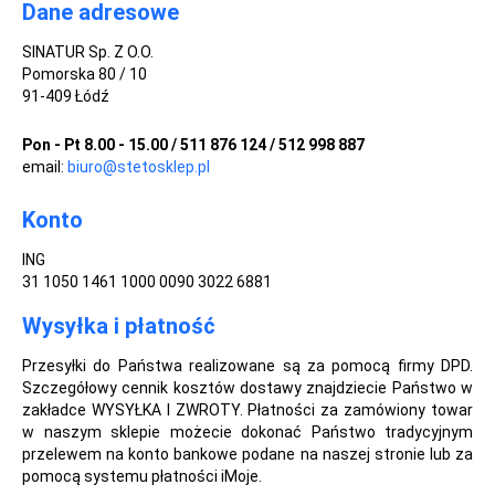
Dane adresowe
SINATUR Sp. Z O.O.
Pomorska 80 / 10
91-409 Łódź
Pon - Pt 8.00 - 15.00 / 511 876 124 / 512 998 887
email:
biuro@stetosklep.pl
Konto
ING
31 1050 1461 1000 0090 3022 6881
Wysyłka i płatność
Przesyłki do Państwa realizowane są za pomocą firmy DPD.
Szczegółowy cennik kosztów dostawy znajdziecie Państwo w
zakładce WYSYŁKA I ZWROTY. Płatności za zamówiony towar
w naszym sklepie możecie dokonać Państwo tradycyjnym
przelewem na konto bankowe podane na naszej stronie lub za
pomocą systemu płatności iMoje.