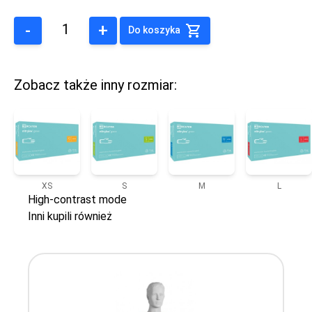
-
+
Do koszyka
Zobacz także inny rozmiar:
XS
S
M
L
High-contrast mode
Inni kupili również