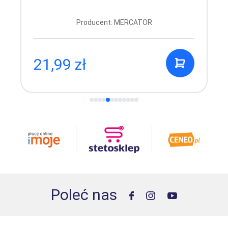
Producent: MERCATOR
21,99 zł
Poleć nas