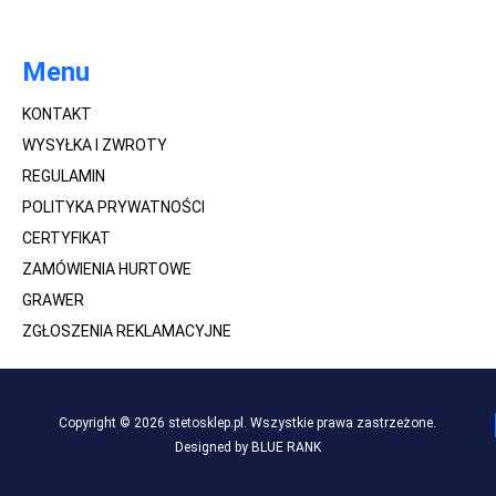
Menu
KONTAKT
WYSYŁKA I ZWROTY
REGULAMIN
POLITYKA PRYWATNOŚCI
CERTYFIKAT
ZAMÓWIENIA HURTOWE
GRAWER
ZGŁOSZENIA REKLAMACYJNE
Copyright © 2026 stetosklep.pl. Wszystkie prawa zastrzeżone.
Designed by BLUE RANK