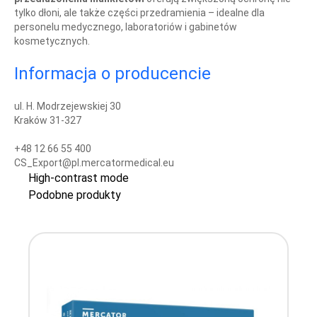
tylko dłoni, ale także części przedramienia – idealne dla
personelu medycznego, laboratoriów i gabinetów
kosmetycznych.
Informacja o producencie
ul. H. Modrzejewskiej 30
Kraków 31-327
+48 12 66 55 400
CS_Export@pl.mercatormedical.eu
High-contrast mode
Podobne produkty