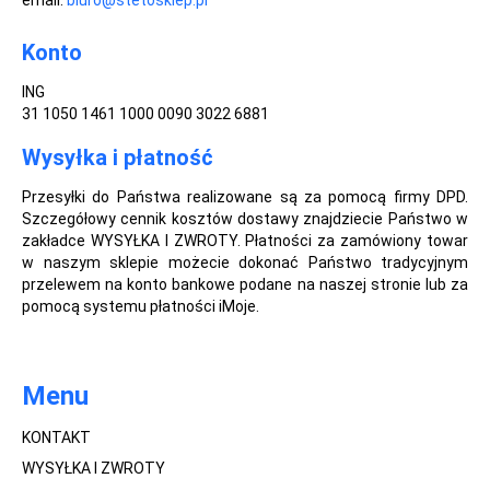
email:
biuro@stetosklep.pl
Konto
ING
31 1050 1461 1000 0090 3022 6881
Wysyłka i płatność
Przesyłki do Państwa realizowane są za pomocą firmy DPD.
Szczegółowy cennik kosztów dostawy znajdziecie Państwo w
zakładce WYSYŁKA I ZWROTY. Płatności za zamówiony towar
w naszym sklepie możecie dokonać Państwo tradycyjnym
przelewem na konto bankowe podane na naszej stronie lub za
pomocą systemu płatności iMoje.
Menu
KONTAKT
WYSYŁKA I ZWROTY