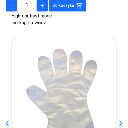
-
+
Do koszyka
High-contrast mode
Inni kupili również