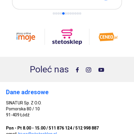
Poleć nas
Dane adresowe
SINATUR Sp. Z O.O.
Pomorska 80 / 10
91-409 Łódź
Pon - Pt 8.00 - 15.00 / 511 876 124 / 512 998 887