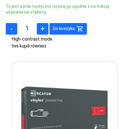
To jest wyrób medyczny. Używaj go zgodnie z instrukcją
używania lub etykietą.
-
+
Do koszyka
High-contrast mode
Inni kupili również