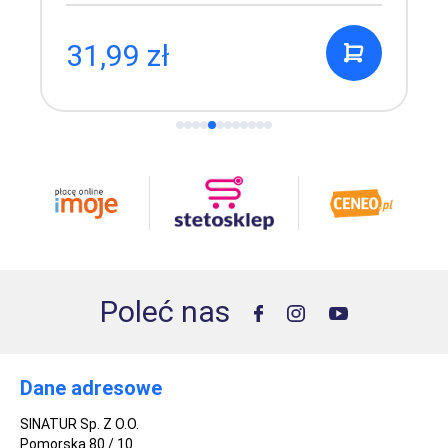
31,99 zł
Poleć nas
Dane adresowe
SINATUR Sp. Z O.O.
Pomorska 80 / 10