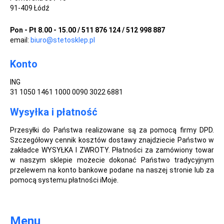
91-409 Łódź
Pon - Pt 8.00 - 15.00 / 511 876 124 / 512 998 887
email:
biuro@stetosklep.pl
Konto
ING
31 1050 1461 1000 0090 3022 6881
Wysyłka i płatność
Przesyłki do Państwa realizowane są za pomocą firmy DPD.
Szczegółowy cennik kosztów dostawy znajdziecie Państwo w
zakładce WYSYŁKA I ZWROTY. Płatności za zamówiony towar
w naszym sklepie możecie dokonać Państwo tradycyjnym
przelewem na konto bankowe podane na naszej stronie lub za
pomocą systemu płatności iMoje.
Menu