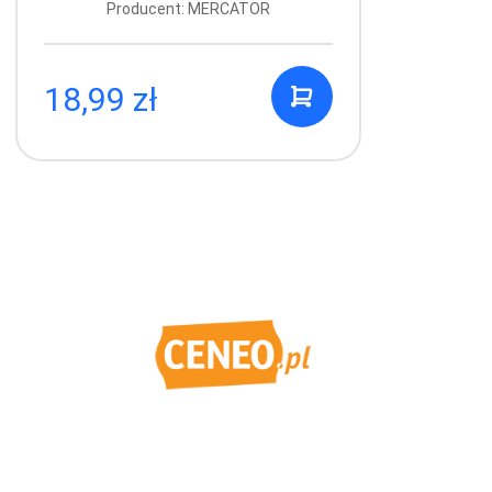
Producent: MERCATOR
18,99 zł
1