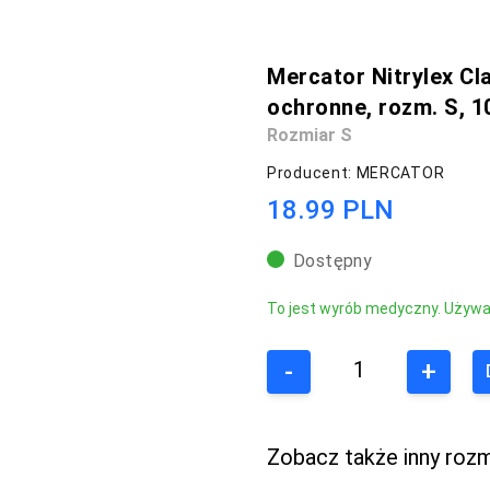
Mercator Nitrylex Cl
ochronne, rozm. S, 1
Rozmiar S
Producent: MERCATOR
18.99 PLN
Dostępny
To jest wyrób medyczny. Używaj 
-
+
Zobacz także inny rozm