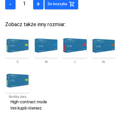
-
+
Do koszyka
Zobacz także inny rozmiar:
S
M
L
XL
Skrótka data
High-contrast mode
Inni kupili również