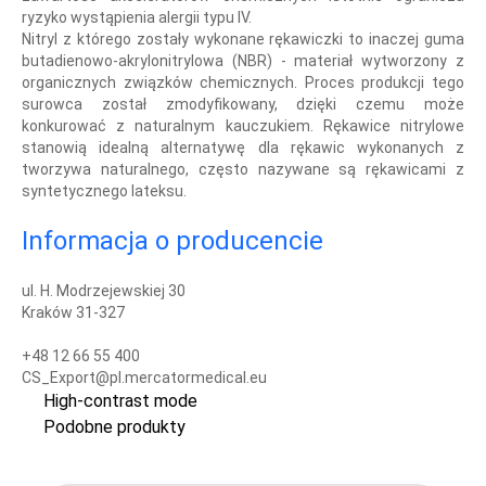
ryzyko wystąpienia alergii typu IV.
Nitryl z którego zostały wykonane rękawiczki to inaczej guma
butadienowo-akrylonitrylowa (NBR) - materiał wytworzony z
organicznych związków chemicznych. Proces produkcji tego
surowca został zmodyfikowany, dzięki czemu może
konkurować z naturalnym kauczukiem. Rękawice nitrylowe
stanowią idealną alternatywę dla rękawic wykonanych z
tworzywa naturalnego, często nazywane są rękawicami z
syntetycznego lateksu.
Informacja o producencie
ul. H. Modrzejewskiej 30
Kraków 31-327
+48 12 66 55 400
CS_Export@pl.mercatormedical.eu
High-contrast mode
Podobne produkty