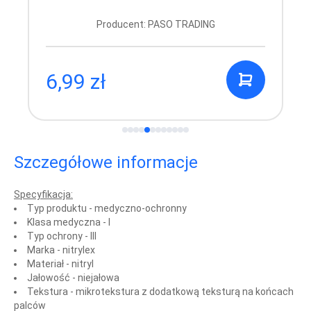
Producent: PASO TRADING
6,99 zł
Szczegółowe informacje
Specyfikacja:
Typ produktu - medyczno-ochronny
Klasa medyczna - I
Typ ochrony - III
Marka - nitrylex
Materiał - nitryl
Jałowość - niejałowa
Tekstura - mikrotekstura z dodatkową teksturą na końcach
palców