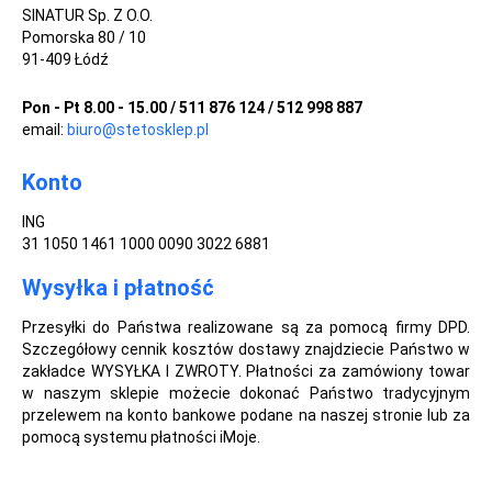
SINATUR Sp. Z O.O.
Pomorska 80 / 10
91-409 Łódź
Pon - Pt 8.00 - 15.00 / 511 876 124 / 512 998 887
email:
biuro@stetosklep.pl
Konto
ING
31 1050 1461 1000 0090 3022 6881
Wysyłka i płatność
Przesyłki do Państwa realizowane są za pomocą firmy DPD.
Szczegółowy cennik kosztów dostawy znajdziecie Państwo w
zakładce WYSYŁKA I ZWROTY. Płatności za zamówiony towar
w naszym sklepie możecie dokonać Państwo tradycyjnym
przelewem na konto bankowe podane na naszej stronie lub za
pomocą systemu płatności iMoje.