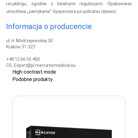
recyklingu, zgodnie z lokalnymi regulacjami. Opakowanie
umożliwia „zamykanie” dyspensera po pobraniu rękawic.
Informacja o producencie
ul. H. Modrzejewskiej 30
Kraków 31-327
+48 12 66 55 400
CS_Export@pl.mercatormedical.eu
High-contrast mode
Podobne produkty