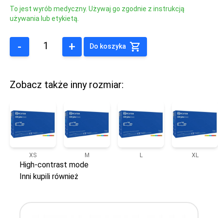
To jest wyrób medyczny. Używaj go zgodnie z instrukcją
używania lub etykietą.
-
+
Do koszyka
Zobacz także inny rozmiar:
XS
M
L
XL
High-contrast mode
Inni kupili również