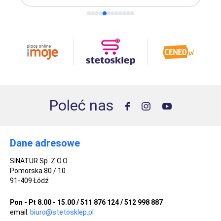
Poleć nas
Dane adresowe
SINATUR Sp. Z O.O.
Pomorska 80 / 10
91-409 Łódź
Pon - Pt 8.00 - 15.00 / 511 876 124 / 512 998 887
email:
biuro@stetosklep.pl