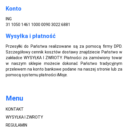
Konto
ING
31 1050 1461 1000 0090 3022 6881
Wysyłka i płatność
Przesyłki do Państwa realizowane są za pomocą firmy DPD.
Szczegółowy cennik kosztów dostawy znajdziecie Państwo w
zakładce WYSYŁKA I ZWROTY. Płatności za zamówiony towar
w naszym sklepie możecie dokonać Państwo tradycyjnym
przelewem na konto bankowe podane na naszej stronie lub za
pomocą systemu płatności iMoje.
Menu
KONTAKT
WYSYŁKA I ZWROTY
REGULAMIN