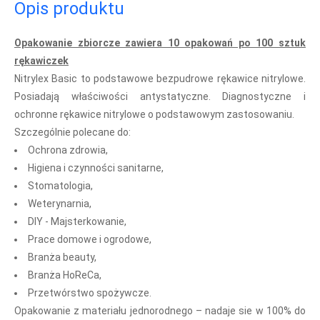
Opis produktu
Opakowanie zbiorcze zawiera 10 opakowań po 100 sztuk
rękawiczek
Nitrylex Basic to podstawowe bezpudrowe rękawice nitrylowe.
Posiadają właściwości antystatyczne. Diagnostyczne i
ochronne rękawice nitrylowe o podstawowym zastosowaniu.
Szczególnie polecane do:
Ochrona zdrowia,
Higiena i czynności sanitarne,
Stomatologia,
Weterynarnia,
DIY - Majsterkowanie,
Prace domowe i ogrodowe,
Branża beauty,
Branża HoReCa,
Przetwórstwo spożywcze.
Opakowanie z materiału jednorodnego – nadaje sie w 100% do