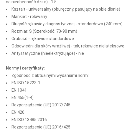
na nieobecność dziur) - 1.5
Kształt - uniwersalny (oburęczny, pasujący na obie dłonie)
Mankiet - rolowany
Długość rękawicy diagnostycznej - standardowa (240 mm)
Rozmiar: S (Szerokość: 70-90 mm)
Grubość - rękawice standardowe
Odpowiedni dla skóry wrażliwej - tak, rękawice nielateksowe
Antystatyczne (nieelektryzujące) - nie
Normy i certyfikaty:
Zgodność z aktualnymi wydaniami norm:
EN ISO 15223-1
EN 1041
EN 455(1-4)
Rozporządzenie (UE) 2017/745
EN 420
EN ISO 13485:2016
Rozporządzenie (UE) 2016/425