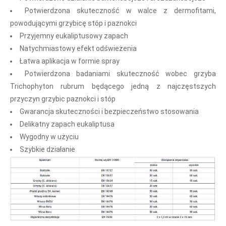
Potwierdzona skuteczność w walce z dermofitami,
powodującymi grzybicę stóp i paznokci
Przyjemny eukaliptusowy zapach
Natychmiastowy efekt odświeżenia
Łatwa aplikacja w formie spray
Potwierdzona badaniami skuteczność wobec grzyba
Trichophyton rubrum będącego jedną z najczęstszych
przyczyn grzybic paznokci i stóp
Gwarancja skuteczności i bezpieczeństwo stosowania
Delikatny zapach eukaliptusa
Wygodny w użyciu
Szybkie działanie