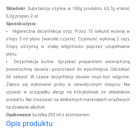
Składniki
:
Substancja czynna w 100g produktu: 63,7g etanol,
6,3g propan-2-ol.
Sposób użycia:
Higieniczna dezynfekcja stóp: Przez 15 sekund wcieraj w
stopy 3 ml płynu (warunki czyste). Czynność wykonaj 2 razy.
Stopy utrzymuj w stałej wilgotności poprzez uzupełnianie
płynu.
Dezynfekcja butów: Spryskać preparatem wewnętrzną
powierzchnię obuwia i pozostawić do wyschnięcia. Odczekać
60 sekund. W czasie dezynfekcji obuwie musi być wilgotne.
Zaleca się wykonanie próby w niewidocznym miejscu. Nie
używać w przypadku alergii na którykolwiek ze składników
produktu. Nie stosować na delikatnych materiałach wrażliwych
na działanie alkoholi.
Opakowanie
: butelka 250 ml z atomizerem
Opis produktu