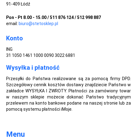
91-409 Łódź
Pon - Pt 8.00 - 15.00 / 511 876 124 / 512 998 887
email:
biuro@stetosklep.pl
Konto
ING
31 1050 1461 1000 0090 3022 6881
Wysyłka i płatność
Przesyłki do Państwa realizowane są za pomocą firmy DPD.
Szczegółowy cennik kosztów dostawy znajdziecie Państwo w
zakładce WYSYŁKA I ZWROTY. Płatności za zamówiony towar
w naszym sklepie możecie dokonać Państwo tradycyjnym
przelewem na konto bankowe podane na naszej stronie lub za
pomocą systemu płatności iMoje.
Menu