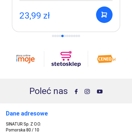
23,99 zł
Poleć nas
Dane adresowe
SINATUR Sp. Z O.O.
Pomorska 80 / 10