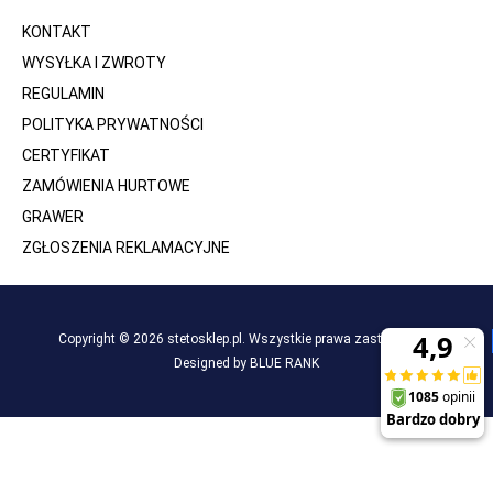
KONTAKT
WYSYŁKA I ZWROTY
REGULAMIN
POLITYKA PRYWATNOŚCI
CERTYFIKAT
ZAMÓWIENIA HURTOWE
GRAWER
ZGŁOSZENIA REKLAMACYJNE
Copyright © 2026 stetosklep.pl. Wszystkie prawa zastrzeżone.
Designed by BLUE RANK