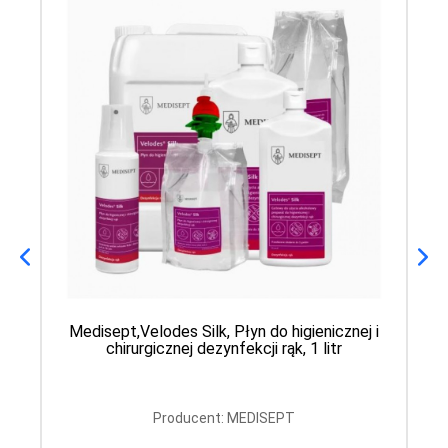
Medisept,Velodes Silk, Płyn do higienicznej i
chirurgicznej dezynfekcji rąk, 1 litr
Producent: MEDISEPT