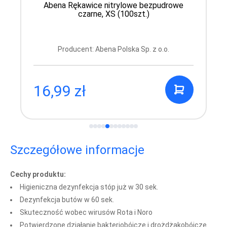
Abena Rękawice nitrylowe bezpudrowe
czarne, XS (100szt.)
Producent: Abena Polska Sp. z o.o.
16,99 zł
Szczegółowe informacje
Cechy produktu:
Higieniczna dezynfekcja stóp już w 30 sek.
Dezynfekcja butów w 60 sek.
Skuteczność wobec wirusów Rota i Noro
Potwierdzone działanie bakteriobójcze i drożdżakobójcze