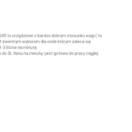
00 to urządzenie o bardzo dobrym stosunku wagi ( to
est świetnym wyborem dla osób którym zaleca się
-3 litrów na minutę.
o 3L tlenu na minutę i jest gotowe do pracy ciągłej