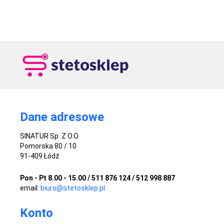
Dane adresowe
SINATUR Sp. Z O.O.
Pomorska 80 / 10
91-409 Łódź
Pon - Pt 8.00 - 15.00 / 511 876 124 / 512 998 887
email:
biuro@stetosklep.pl
Konto