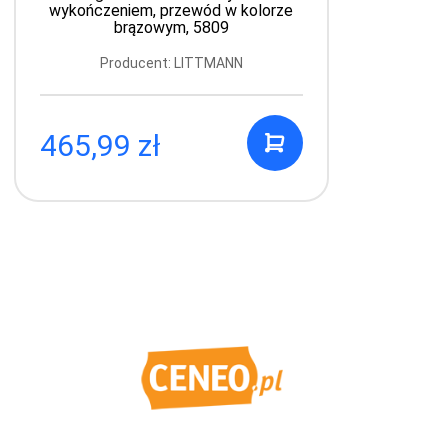
wykończeniem, przewód w kolorze
brązowym, 5809
Producent: LITTMANN
465,99 zł
1