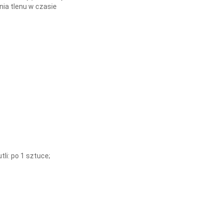
nia tlenu w czasie
li: po 1 sztuce;