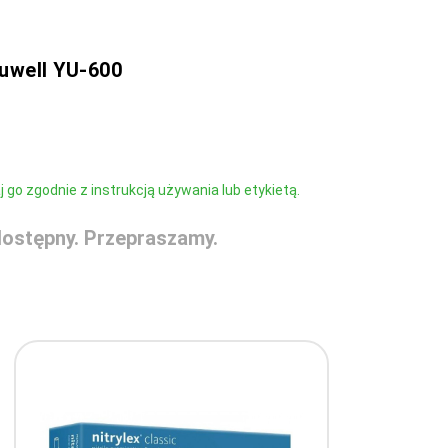
uwell YU-600
go zgodnie z instrukcją używania lub etykietą.
ostępny. Przepraszamy.