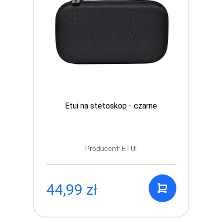
Etui na stetoskop - czarne
Producent: ETUI
44,99 zł