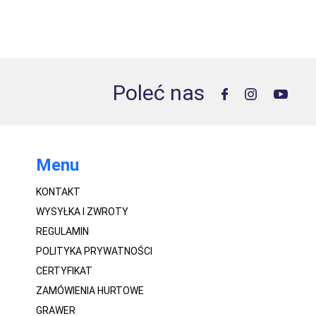
Poleć nas
Menu
KONTAKT
WYSYŁKA I ZWROTY
REGULAMIN
POLITYKA PRYWATNOŚCI
CERTYFIKAT
ZAMÓWIENIA HURTOWE
GRAWER