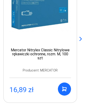
Mercator Nitrylex Classic Nitrylowe
rękawiczki ochronne, rozm. M, 100
szt
Producent: MERCATOR
16,89 zł
4