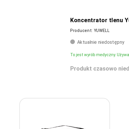
Koncentrator tlenu Y
Producent: YUWELL
Aktualnie niedostępny
To jest wyrób medyczny. Używaj 
Produkt czasowo nied