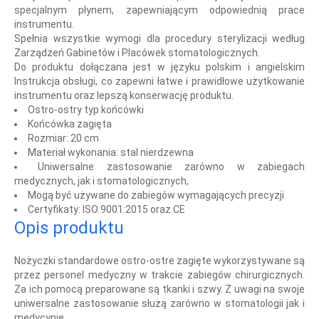
specjalnym płynem, zapewniającym odpowiednią prace
instrumentu.
Spełnia wszystkie wymogi dla procedury sterylizacji według
Zarządzeń Gabinetów i Placówek stomatologicznych.
Do produktu dołączana jest w języku polskim i angielskim
Instrukcja obsługi, co zapewni łatwe i prawidłowe użytkowanie
instrumentu oraz lepszą konserwację produktu.
Ostro-ostry typ końcówki
Końcówka zagięta
Rozmiar: 20 cm
Materiał wykonania: stal nierdzewna
Uniwersalne zastosowanie zarówno w zabiegach
medycznych, jak i stomatologicznych,
Mogą być używane do zabiegów wymagających precyzji
Certyfikaty: ISO 9001:2015 oraz CE
Opis produktu
Nożyczki standardowe ostro-ostre zagięte wykorzystywane są
przez personel medyczny w trakcie zabiegów chirurgicznych.
Za ich pomocą preparowane są tkanki i szwy. Z uwagi na swoje
uniwersalne zastosowanie służą zarówno w stomatologii jak i
medycynie.