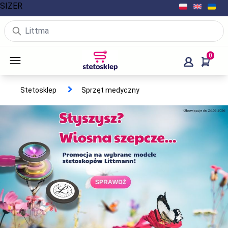
SIZER
0
Stetosklep
Sprzęt medyczny