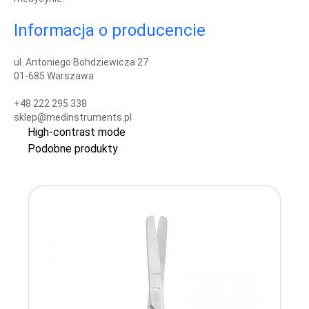
Informacja o producencie
ul. Antoniego Bohdziewicza 27
01-685 Warszawa
+48 222 295 338
sklep@medinstruments.pl
High-contrast mode
Podobne produkty