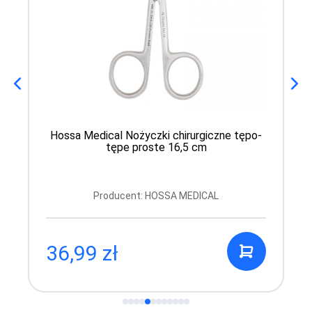
Hossa Medical Nożyczki chirurgiczne tępo-
tępe proste 16,5 cm
Producent: HOSSA MEDICAL
36,99 zł