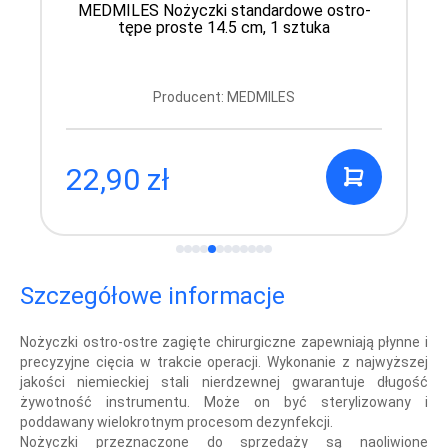
MEDMILES Nożyczki standardowe ostro-
tępe proste 14.5 cm, 1 sztuka
Producent: MEDMILES
22,90 zł
Szczegółowe informacje
Nożyczki ostro-ostre zagięte chirurgiczne zapewniają płynne i
precyzyjne cięcia w trakcie operacji. Wykonanie z najwyższej
jakości niemieckiej stali nierdzewnej gwarantuje długość
żywotność instrumentu. Może on być sterylizowany i
poddawany wielokrotnym procesom dezynfekcji.
Nożyczki przeznaczone do sprzedaży są naoliwione