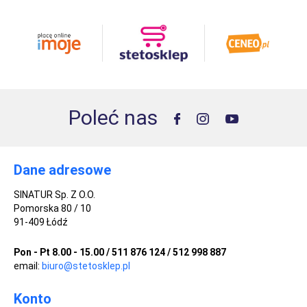
Poleć nas
Dane adresowe
SINATUR Sp. Z O.O.
Pomorska 80 / 10
91-409 Łódź
Pon - Pt 8.00 - 15.00 / 511 876 124 / 512 998 887
email:
biuro@stetosklep.pl
Konto