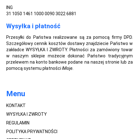
ING
31 1050 1461 1000 0090 3022 6881
Wysyłka i płatność
Przesyłki do Państwa realizowane są za pomocą firmy DPD.
Szczegółowy cennik kosztów dostawy znajdziecie Państwo w
zakładce WYSYŁKA I ZWROTY. Płatności za zamówiony towar
w naszym sklepie możecie dokonać Państwo tradycyjnym
przelewem na konto bankowe podane na naszej stronie lub za
pomocą systemu płatności iMoje.
Menu
KONTAKT
WYSYŁKA I ZWROTY
REGULAMIN
POLITYKA PRYWATNOŚCI