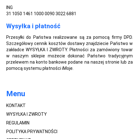
ING
31 1050 1461 1000 0090 3022 6881
Wysyłka i płatność
Przesyłki do Państwa realizowane są za pomocą firmy DPD.
Szczegółowy cennik kosztów dostawy znajdziecie Państwo w
zakładce WYSYŁKA I ZWROTY. Płatności za zamówiony towar
w naszym sklepie możecie dokonać Państwo tradycyjnym
przelewem na konto bankowe podane na naszej stronie lub za
pomocą systemu płatności iMoje.
Menu
KONTAKT
WYSYŁKA I ZWROTY
REGULAMIN
POLITYKA PRYWATNOŚCI