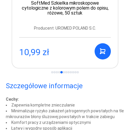
SoftMed Szkiełka mikroskopowe
cytologiczne z kolorowym polem do opisu,
różowe, 50 sztuk
Producent: UROMED POLAND S.C.
10,99 zł
Szczegółowe informacje
Cechy:
Zapewnia kompletne znieczulanie
Minimalizuje ryzyko zakażeń jatrogennych powstałych na tle
mikrourazów błony śluzowej powstałych w trakcie
zabiegu
Komfort pracy z urządzeniami optycznymi
Łatwy i wygodny sposób aplikacji