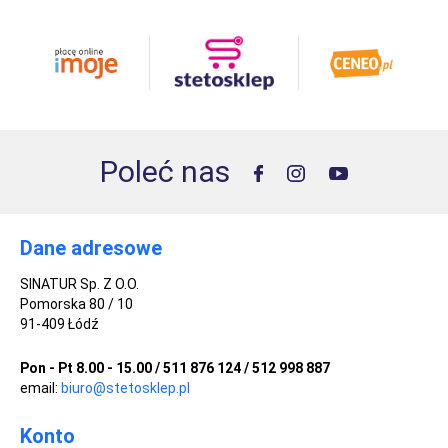
Poleć nas
Dane adresowe
SINATUR Sp. Z O.O.
Pomorska 80 / 10
91-409 Łódź
Pon - Pt 8.00 - 15.00 / 511 876 124 / 512 998 887
email:
biuro@stetosklep.pl
Konto