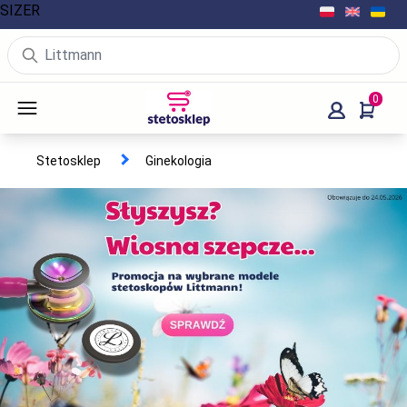
SIZER
0
Stetosklep
Ginekologia