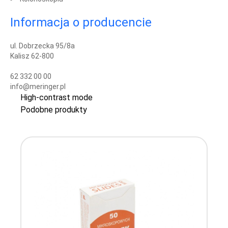
Informacja o producencie
ul. Dobrzecka 95/8a
Kalisz 62-800
62 332 00 00
info@meringer.pl
High-contrast mode
Podobne produkty