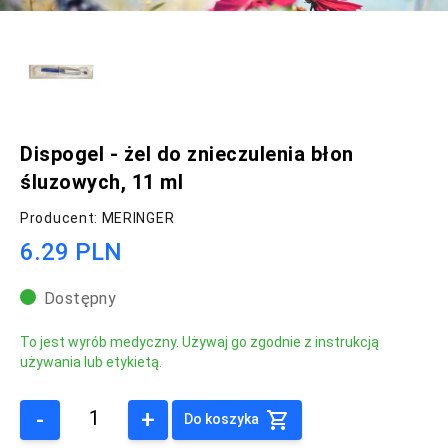
Dispogel - żel do znieczulenia błon
śluzowych, 11 ml
Producent: MERINGER
6.29 PLN
Dostępny
To jest wyrób medyczny. Używaj go zgodnie z instrukcją
używania lub etykietą.
-
+
Do koszyka