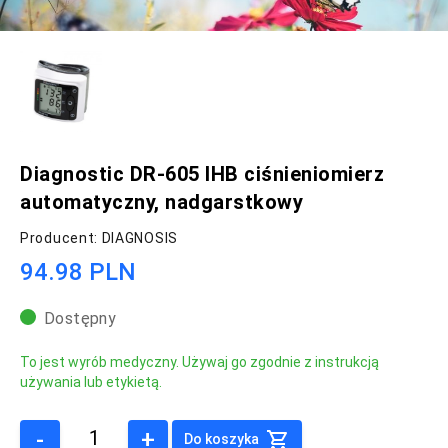
Diagnostic DR-605 IHB ciśnieniomierz
automatyczny, nadgarstkowy
Producent: DIAGNOSIS
94.98 PLN
Dostępny
To jest wyrób medyczny. Używaj go zgodnie z instrukcją
używania lub etykietą.
-
+
Do koszyka