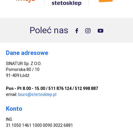
Poleć nas
Dane adresowe
SINATUR Sp. Z O.O.
Pomorska 80 / 10
91-409 Łódź
Pon - Pt 8.00 - 15.00 / 511 876 124 / 512 998 887
email:
biuro@stetosklep.pl
Konto
ING
31 1050 1461 1000 0090 3022 6881