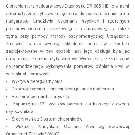
Ciśnieniomierz nadgarstkowy Diagnostic DR-605 IHB to w pełni
automatyczne cyfrowe urządzenie do pomiaru ciśnienia na
nadgarstku. Umożliwia wykonanie szybkich i rzetelnych
pomiarów ciśnienia skurczowego i rozkurczowego, a także
tętna, przy pomocy metody oscylometrycznej.
Urządzenie
zapewnia bardzo wysoką dokładność pomiarów i zostało
zaprojektowane w taki sposób, aby jego obsługa była jak
najbardziej przyjazna użytkownikowi. Wyrób jest przeznaczony
do samodzielnego wykonywania pomiarów ciśnienia krwi w
warunkach domowych.
Wykrywa nieregularny puls
Dokonuje pomiaru ciśnienia krwi i pulsu na nadgarstku
Pomiar w pełni automatyczny
Zapamiętuje 120 wyników pomiaru dla każdego z dwóch
użytkowników
Średni wynik z 3 ostatnich pomiarów
Wskaźnik Klasyfikacji Ciśnienia Krwi wg Światowej
Organizacji Zdrowia* (WHO)