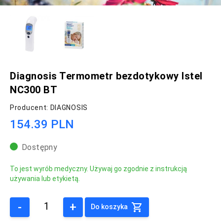
Diagnosis Termometr bezdotykowy Istel
NC300 BT
Producent: DIAGNOSIS
154.39 PLN
Dostępny
To jest wyrób medyczny. Używaj go zgodnie z instrukcją
używania lub etykietą.
-
+
Do koszyka