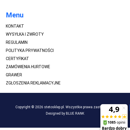
Menu
KONTAKT
WYSYŁKA I ZWROTY
REGULAMIN
POLITYKA PRYWATNOŚCI
CERTYFIKAT
ZAMÓWIENIA HURTOWE
GRAWER
ZGŁOSZENIA REKLAMACYJNE
Copyright © 2026 stetosklep.pl. Wszystkie prawa zastrzeżone.
Designed by BLUE RANK