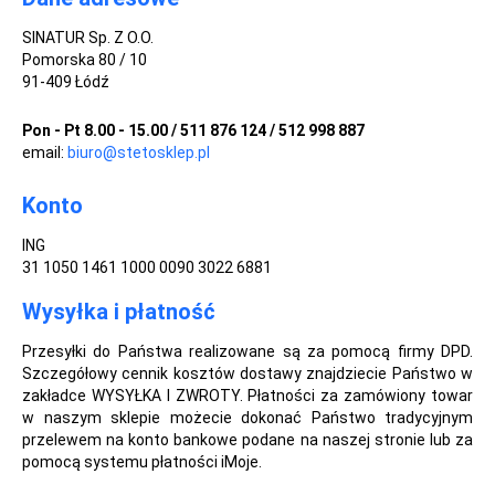
SINATUR Sp. Z O.O.
Pomorska 80 / 10
91-409 Łódź
Pon - Pt 8.00 - 15.00 / 511 876 124 / 512 998 887
email:
biuro@stetosklep.pl
Konto
ING
31 1050 1461 1000 0090 3022 6881
Wysyłka i płatność
Przesyłki do Państwa realizowane są za pomocą firmy DPD.
Szczegółowy cennik kosztów dostawy znajdziecie Państwo w
zakładce WYSYŁKA I ZWROTY. Płatności za zamówiony towar
w naszym sklepie możecie dokonać Państwo tradycyjnym
przelewem na konto bankowe podane na naszej stronie lub za
pomocą systemu płatności iMoje.