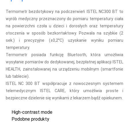
Termometr bezdotykowy na podczerwień ISTEL NC300 BT to
wyrób medyczny przeznaczony do pomiaru temperatury ciała
na powierzchni czoła u dzieci i dorosłych oraz temperatury
otoczenia w sposób bezkontaktowy. Pozwala na szybkie (2
sek.) i precyzyjne (±0,2°C) uzyskanie wyniku pomiaru
temperatury.
Termometr posiada funkcję Bluetooth, która umożliwia
wysyłanie pomiarów do dedykowanej, bezpłatnej aplikacji ISTEL
HEALTH, zainstalowanej na urządzeniu mobilnym (smartfonie
lub tablecie).
ISTEL NC 300 BT współpracuje z nowoczesnym systemem
telemedycznym ISTEL CARE, który umożliwia proste i
bezpieczne dzielenie się wynikami z lekarzem bądź opiekunem.
High-contrast mode
Podobne produkty