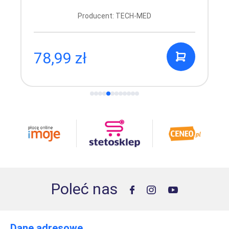
Producent: TECH-MED
78,99 zł
Poleć nas
Dane adresowe