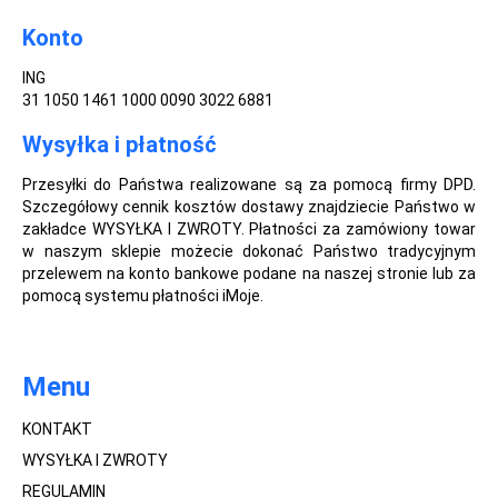
Konto
ING
31 1050 1461 1000 0090 3022 6881
Wysyłka i płatność
Przesyłki do Państwa realizowane są za pomocą firmy DPD.
Szczegółowy cennik kosztów dostawy znajdziecie Państwo w
zakładce WYSYŁKA I ZWROTY. Płatności za zamówiony towar
w naszym sklepie możecie dokonać Państwo tradycyjnym
przelewem na konto bankowe podane na naszej stronie lub za
pomocą systemu płatności iMoje.
Menu
KONTAKT
WYSYŁKA I ZWROTY
REGULAMIN