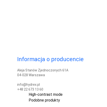
Informacja o producencie
Aleja Stanów Zjednoczonych 61A
04-028 Warszawa
info@hydrex.pl
+48 22 673 13 60
High-contrast mode
Podobne produkty