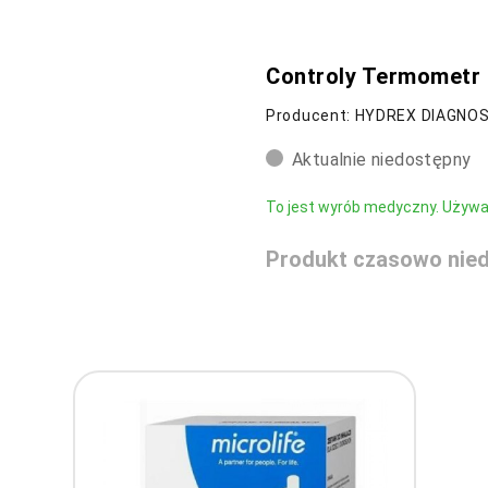
Controly Termometr
Producent: HYDREX DIAGNO
Aktualnie niedostępny
To jest wyrób medyczny. Używaj 
Produkt czasowo nied