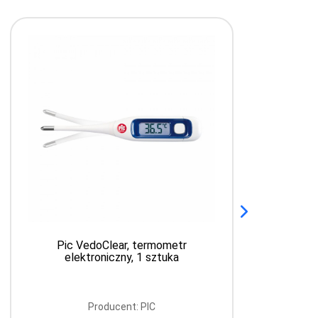
Pic VedoClear, termometr
C
elektroniczny, 1 sztuka
Producent: PIC