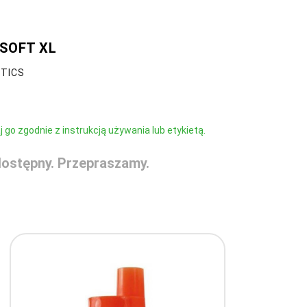
 SOFT XL
STICS
go zgodnie z instrukcją używania lub etykietą.
ostępny. Przepraszamy.