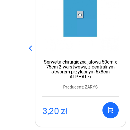
Serweta chirurgiczna jałowa 50cm x
75cm 2 warstwowa, z centralnym
otworem przylepnym 6x8cm
ALPHAtex
Producent: ZARYS
3,20 zł