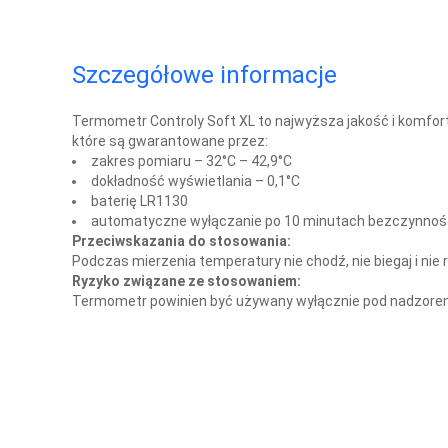
Szczegółowe informacje
Termometr Controly Soft XL to najwyższa jakość i komfor
które są gwarantowane przez:
zakres pomiaru – 32°C – 42,9°C
dokładność wyświetlania – 0,1°C
baterię LR1130
automatyczne wyłączanie po 10 minutach bezczynnoś
Przeciwskazania do stosowania:
Podczas mierzenia temperatury nie chodź, nie biegaj i nie
Ryzyko związane ze stosowaniem:
Termometr powinien być używany wyłącznie pod nadzorem