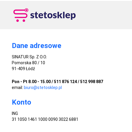
Dane adresowe
SINATUR Sp. Z O.O.
Pomorska 80 / 10
91-409 Łódź
Pon - Pt 8.00 - 15.00 / 511 876 124 / 512 998 887
email:
biuro@stetosklep.pl
Konto
ING
31 1050 1461 1000 0090 3022 6881