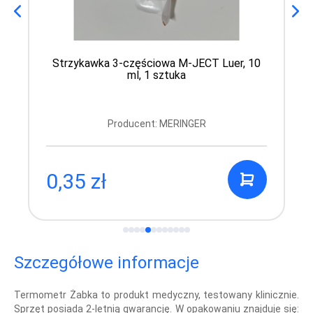
Strzykawka 3-częściowa M-JECT Luer, 10
ml, 1 sztuka
Producent: MERINGER
0,35 zł
Szczegółowe informacje
Termometr Żabka to produkt medyczny, testowany klinicznie.
Sprzęt posiada 2-letnią gwarancję. W opakowaniu znajduje się: