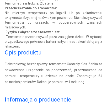
termometr, instrukcja, 2 baterie.
Przeciwskazania do stosowania:
Nie mierzyć temperatury po kąpieli lub po zakończeniu
aktywności fizycznej na świeżym powietrzu. Nie należy używać
termometru po urazach, w pooperacyjnych zmianach
miejscowych.
Ryzyko związane ze stosowaniem:
Termometr przechowywać poza zasięgiem dzieci. W sytuacji
przypadkowego połknięcia baterii natychmiast skontaktuj się z
lekarzem.
Opis produktu
Elektroniczny, bezdotykowy termometr Controly Kids Żabka to
nowoczesne urządzenie na podczerwień, przeznaczone do
pomiaru temperatury u dziecka na czole. Zapamiętuje 64
ostatnich pomiarów. Dokonuje pomiaru w 1 sekundę.
Informacja o producencie