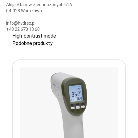
Aleja Stanów Zjednoczonych 61A
04-028 Warszawa
info@hydrex.pl
+48 22 673 13 60
High-contrast mode
Podobne produkty