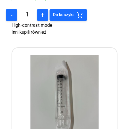
-
+
Do koszyka
High-contrast mode
Inni kupili również