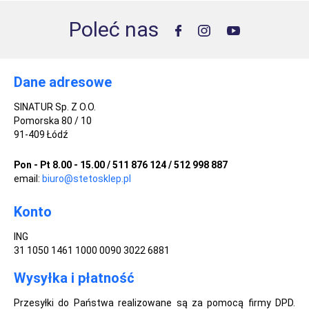
Poleć nas
Dane adresowe
SINATUR Sp. Z O.O.
Pomorska 80 / 10
91-409 Łódź
Pon - Pt 8.00 - 15.00 / 511 876 124 / 512 998 887
email:
biuro@stetosklep.pl
Konto
ING
31 1050 1461 1000 0090 3022 6881
Wysyłka i płatność
Przesyłki do Państwa realizowane są za pomocą firmy DPD.