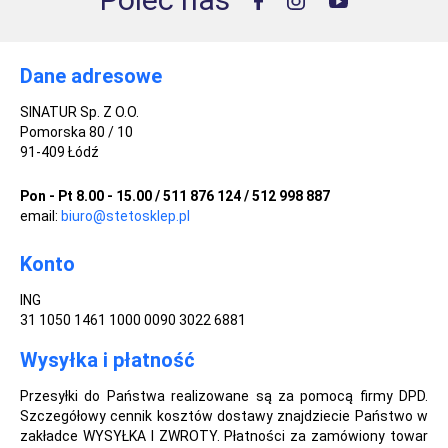
Dane adresowe
SINATUR Sp. Z O.O.
Pomorska 80 / 10
91-409 Łódź
Pon - Pt 8.00 - 15.00 / 511 876 124 / 512 998 887
email:
biuro@stetosklep.pl
Konto
ING
31 1050 1461 1000 0090 3022 6881
Wysyłka i płatność
Przesyłki do Państwa realizowane są za pomocą firmy DPD.
Szczegółowy cennik kosztów dostawy znajdziecie Państwo w
zakładce WYSYŁKA I ZWROTY. Płatności za zamówiony towar