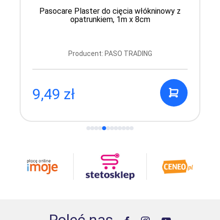
Pasocare Plaster do cięcia włókninowy z
opatrunkiem, 1m x 8cm
Producent: PASO TRADING
9,49 zł
Poleć nas