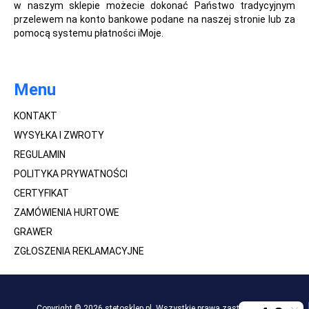
w naszym sklepie możecie dokonać Państwo tradycyjnym
przelewem na konto bankowe podane na naszej stronie lub za
pomocą systemu płatności iMoje.
Menu
KONTAKT
WYSYŁKA I ZWROTY
REGULAMIN
POLITYKA PRYWATNOŚCI
CERTYFIKAT
ZAMÓWIENIA HURTOWE
GRAWER
ZGŁOSZENIA REKLAMACYJNE
Copyright © 2026 stetosklep.pl. Wszystkie prawa zastrzeżone.