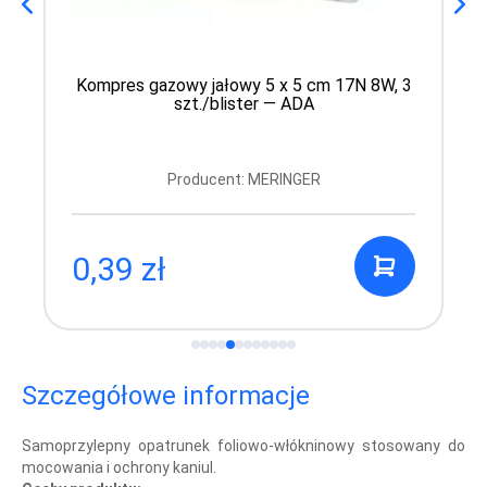
Kompres gazowy jałowy 5 x 5 cm 17N 8W, 3
szt./blister — ADA
Producent: MERINGER
0,39 zł
Szczegółowe informacje
Samoprzylepny opatrunek foliowo-włókninowy stosowany do
mocowania i ochrony kaniul.