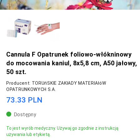
Cannula F Opatrunek foliowo-włókninowy
do mocowania kaniul, 8x5,8 cm, A50 jałowy,
50 szt.
Producent: TORUńSKIE ZAKłADY MATERIAłóW
OPATRUNKOWYCH S.A.
73.33 PLN
Dostępny
To jest wyrób medyczny. Używaj go zgodnie z instrukcją
używania lub etykietą.