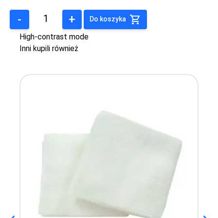
-
+
Do koszyka
High-contrast mode
Inni kupili również