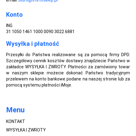
email:
biuro@stetosklep.pl
Konto
ING
31 1050 1461 1000 0090 3022 6881
Wysyłka i płatność
Przesyłki do Państwa realizowane są za pomocą firmy DPD.
Szczegółowy cennik kosztów dostawy znajdziecie Państwo w
zakładce WYSYŁKA I ZWROTY. Płatności za zamówiony towar
w naszym sklepie możecie dokonać Państwo tradycyjnym
przelewem na konto bankowe podane na naszej stronie lub za
pomocą systemu płatności iMoje.
Menu
KONTAKT
WYSYŁKA I ZWROTY