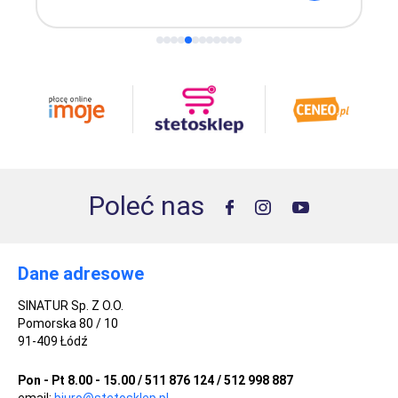
Poleć nas
Dane adresowe
SINATUR Sp. Z O.O.
Pomorska 80 / 10
91-409 Łódź
Pon - Pt 8.00 - 15.00 / 511 876 124 / 512 998 887