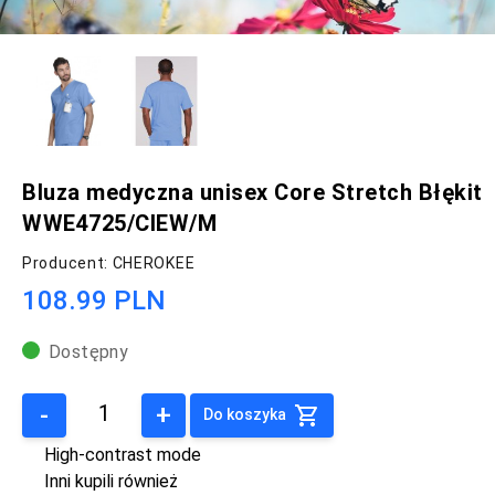
Bluza medyczna unisex Core Stretch Błękit
WWE4725/CIEW/M
Producent: CHEROKEE
108.99 PLN
Dostępny
-
+
Do koszyka
High-contrast mode
Inni kupili również