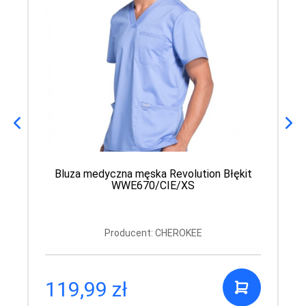
Bluza medyczna męska Revolution Błękit
WWE670/CIE/XS
Producent: CHEROKEE
119,99 zł