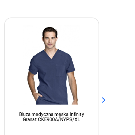
Bluza medyczna męska Infinity
B
Granat CKE900A/NYPS/XL