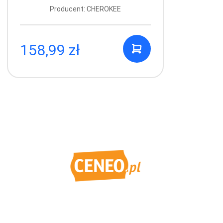
Producent: CHEROKEE
158,99 zł
1