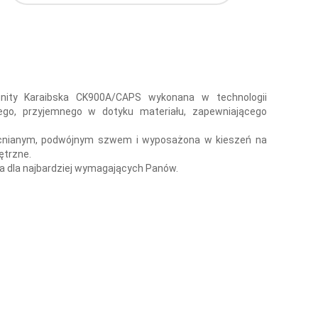
ity Karaibska CK900A/CAPS wykonana w technologii
cego, przyjemnego w dotyku materiału, zapewniającego
cnianym, podwójnym szwem i wyposażona w kieszeń na
ętrzne.
a dla najbardziej wymagających Panów.