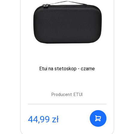
Etui na stetoskop - czarne
Producent: ETUI
44,99 zł