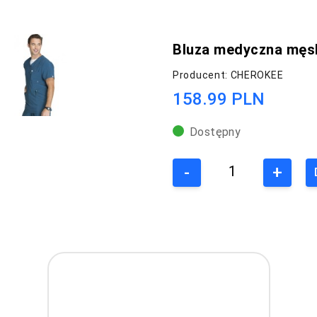
Bluza medyczna męsk
Producent: CHEROKEE
158.99 PLN
Dostępny
-
+