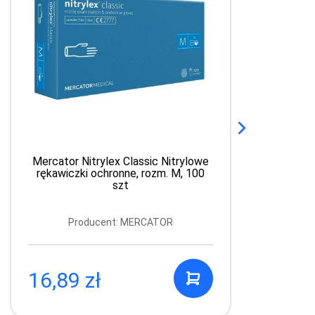
Mercator Nitrylex Classic Nitrylowe
rękawiczki ochronne, rozm. M, 100
szt
Producent: MERCATOR
16,89 zł
4