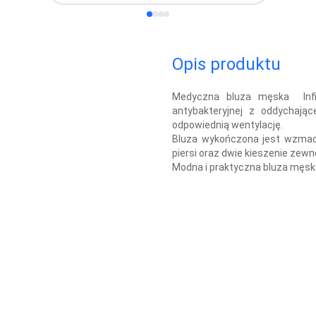
Opis produktu
Medyczna bluza męska Infin
antybakteryjnej z oddychają
odpowiednią wentylację.
Bluza wykończona jest wzma
piersi oraz dwie kieszenie zewn
Modna i praktyczna bluza męsk