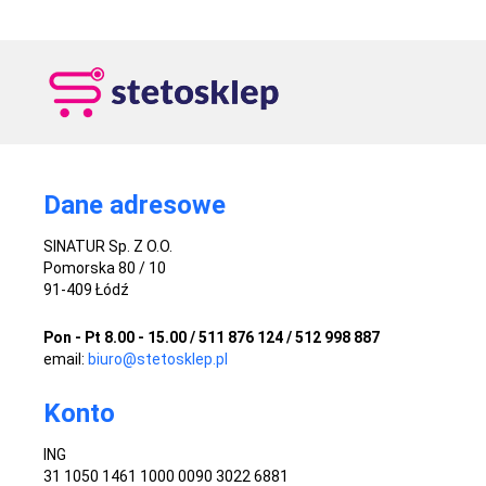
Dane adresowe
SINATUR Sp. Z O.O.
Pomorska 80 / 10
91-409 Łódź
Pon - Pt 8.00 - 15.00 / 511 876 124 / 512 998 887
email:
biuro@stetosklep.pl
Konto
ING
31 1050 1461 1000 0090 3022 6881