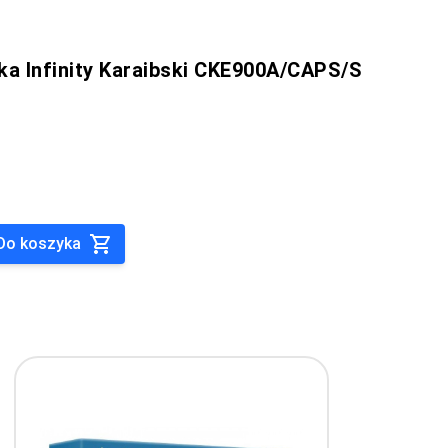
a Infinity Karaibski CKE900A/CAPS/S
Do koszyka