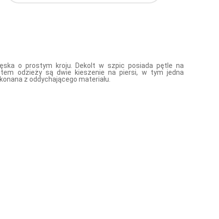
ska o prostym kroju. Dekolt w szpic posiada pętle na
utem odzieży są dwie kieszenie na piersi, w tym jedna
konana z oddychającego materiału.