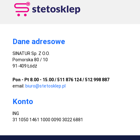
Dane adresowe
SINATUR Sp. Z O.O.
Pomorska 80 / 10
91-409 Łódź
Pon - Pt 8.00 - 15.00 / 511 876 124 / 512 998 887
email:
biuro@stetosklep.pl
Konto
ING
31 1050 1461 1000 0090 3022 6881