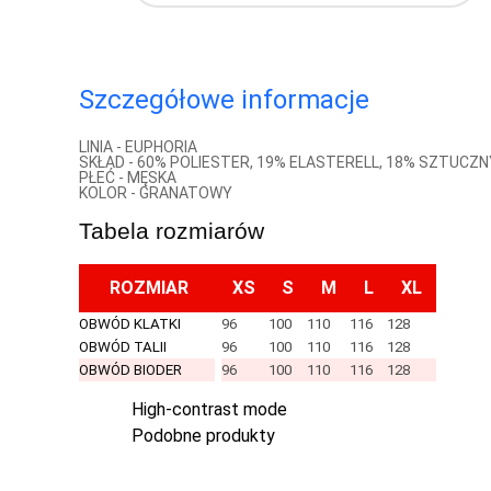
Szczegółowe informacje
LINIA - EUPHORIA
SKŁAD - 60% POLIESTER, 19% ELASTERELL, 18% SZTUCZ
PŁEĆ - MĘSKA
KOLOR - GRANATOWY
Tabela rozmiarów
ROZMIAR
XS
S
M
L
XL
OBWÓD KLATKI
96
100
110
116
128
OBWÓD TALII
96
100
110
116
128
OBWÓD BIODER
96
100
110
116
128
High-contrast mode
Podobne produkty