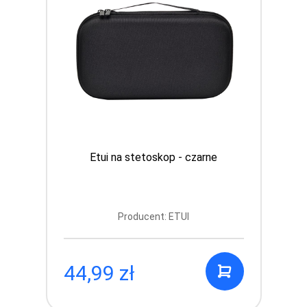
Etui na stetoskop - czarne
Producent: ETUI
44,99 zł