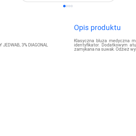
Opis produktu
Klasyczna bluza medyczna mę
NY JEDWAB, 3% DIAGONAL
identyfikator. Dodatkowym at
zamykana na suwak. Odzież wy