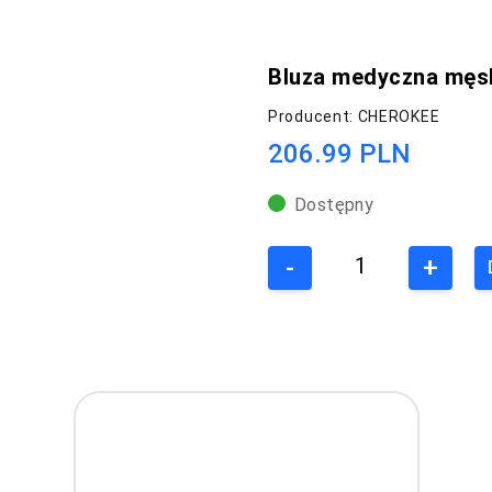
Bluza medyczna męs
Producent: CHEROKEE
206.99 PLN
Dostępny
-
+