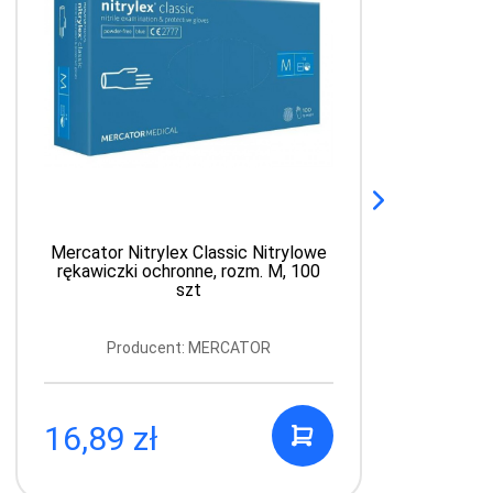
Mercator Nitrylex Classic Nitrylowe
rękawiczki ochronne, rozm. M, 100
szt
Producent: MERCATOR
16,89 zł
4