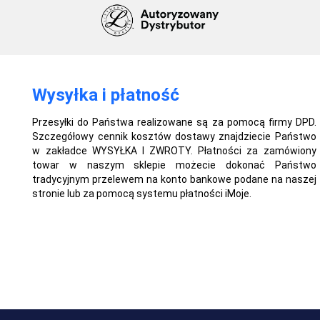
Wysyłka i płatność
Przesyłki do Państwa realizowane są za pomocą firmy DPD.
Szczegółowy cennik kosztów dostawy znajdziecie Państwo
w zakładce WYSYŁKA I ZWROTY. Płatności za zamówiony
towar w naszym sklepie możecie dokonać Państwo
tradycyjnym przelewem na konto bankowe podane na naszej
stronie lub za pomocą systemu płatności iMoje.