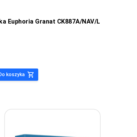
ka Euphoria Granat CK887A/NAV/L
Do koszyka