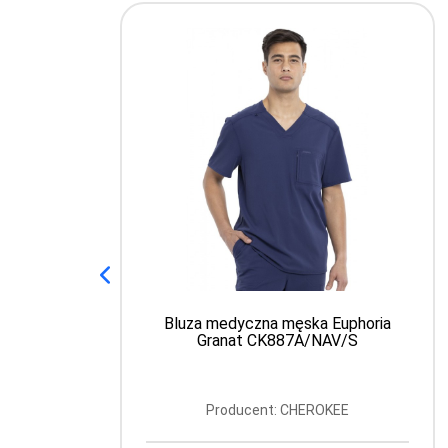
Bluza medyczna męska Euphoria
Granat CK887A/NAV/S
Producent: CHEROKEE