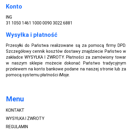
Konto
ING
31 1050 1461 1000 0090 3022 6881
Wysyłka i płatność
Przesyłki do Państwa realizowane są za pomocą firmy DPD.
Szczegółowy cennik kosztów dostawy znajdziecie Państwo w
zakładce WYSYŁKA I ZWROTY. Płatności za zamówiony towar
w naszym sklepie możecie dokonać Państwo tradycyjnym
przelewem na konto bankowe podane na naszej stronie lub za
pomocą systemu płatności iMoje.
Menu
KONTAKT
WYSYŁKA I ZWROTY
REGULAMIN