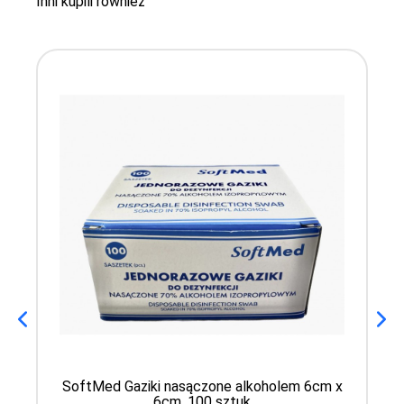
Inni kupili również
SoftMed Gaziki nasączone alkoholem 6cm x
6cm, 100 sztuk