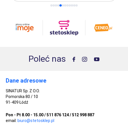
Poleć nas
Dane adresowe
SINATUR Sp. Z O.O.
Pomorska 80 / 10
91-409 Łódź
Pon - Pt 8.00 - 15.00 / 511 876 124 / 512 998 887
email:
biuro@stetosklep.pl