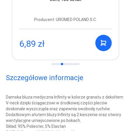
Producent: UROMED POLAND S.C.
6,89 zł
Szczegółowe informacje
Damska bluza medyczna Infinity w kolorze granatu
z dekoltem
V-neck dzięki ściągaczowi w środkowej części pleców
doskonale wyszczupla oraz zapewnia swobodę ruchów.
Dodatkowym atutem bluzy Infinity są 2 kieszenie oraz otwory
wentylacyjne umiejscowione po bokach.
Skład: 95% Poliester, 5% Elastan