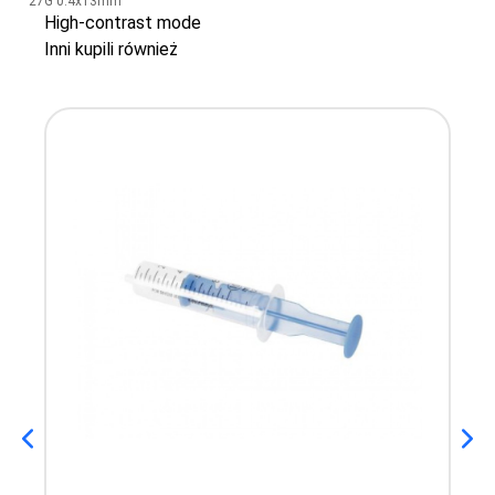
27G 0.4x13mm
High-contrast mode
Inni kupili również