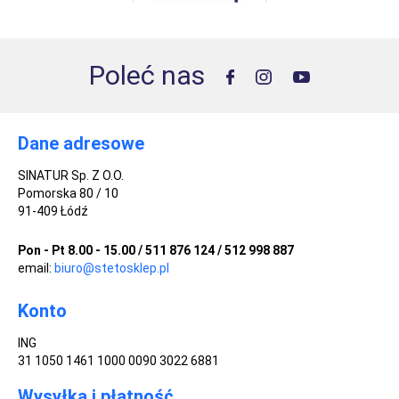
Poleć nas
Dane adresowe
SINATUR Sp. Z O.O.
Pomorska 80 / 10
91-409 Łódź
Pon - Pt 8.00 - 15.00 / 511 876 124 / 512 998 887
email:
biuro@stetosklep.pl
Konto
ING
31 1050 1461 1000 0090 3022 6881
Wysyłka i płatność