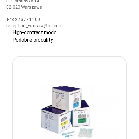
ul. Osmańska 14
02-823 Warszawa
+48 22 377 11 00
reception_warsaw@bd.com
High-contrast mode
Podobne produkty