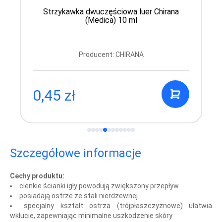
Strzykawka dwuczęściowa luer Chirana
(Medica) 10 ml
Producent: CHIRANA
0,45 zł
Szczegółowe informacje
Cechy produktu:
cienkie ścianki igły powodują zwiększony przepływ
posiadają ostrze ze stali nierdzewnej
specjalny kształt ostrza (trójpłaszczyznowe) ułatwia
wkłucie, zapewniając minimalne uszkodzenie skóry