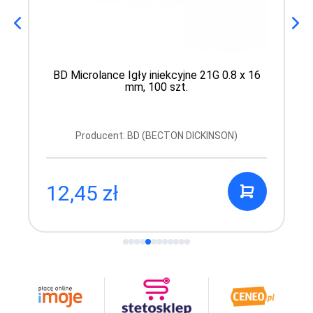
BD Microlance Igły iniekcyjne 21G 0.8 x 16
mm, 100 szt.
Producent: BD (BECTON DICKINSON)
12,45 zł