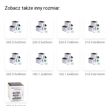
Zobacz także inny rozmiar:
25G 0.5x25mm
23G 0.6x25mm
22G 0.7x40mm
21G 0.8x40mm
20G 0.9x40mm
18G 1.2x40mm
16G 1.6x40mm
21G 0.8x16mm