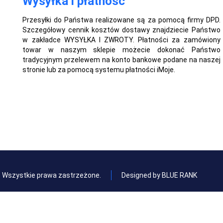
Wysyłka i płatność
Przesyłki do Państwa realizowane są za pomocą firmy DPD.
Szczegółowy cennik kosztów dostawy znajdziecie Państwo
w zakładce WYSYŁKA I ZWROTY. Płatności za zamówiony
towar w naszym sklepie możecie dokonać Państwo
tradycyjnym przelewem na konto bankowe podane na naszej
stronie lub za pomocą systemu płatności iMoje.
l. Wszystkie prawa zastrzeżone.
Designed by BLUE RANK