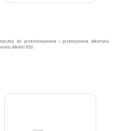
yneczka do przechowywania i przenoszenia alkomatu.
matu Alkohit X50.