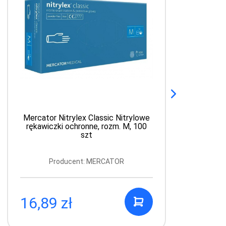
Mercator Nitrylex Classic Nitrylowe
rękawiczki ochronne, rozm. M, 100
szt
Producent: MERCATOR
16,89 zł
4