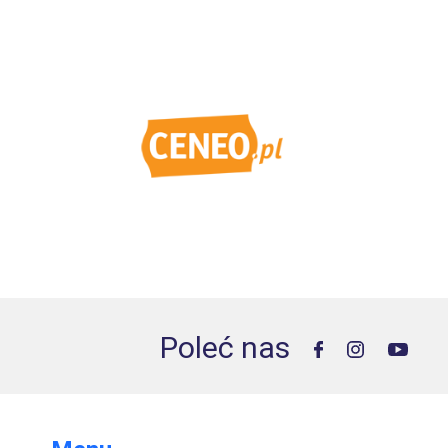
Poleć nas