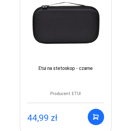
Etui na stetoskop - czarne
Producent: ETUI
44,99 zł