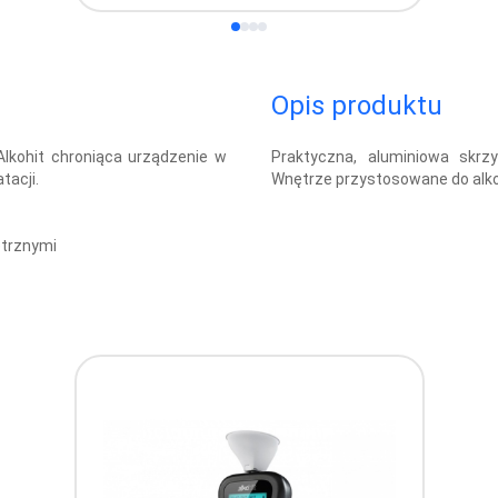
Opis produktu
Alkohit chroniąca urządzenie w
Praktyczna, aluminiowa skrz
tacji.
Wnętrze przystosowane do alko
ętrznymi