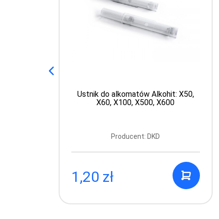
Ustnik do alkomatów Alkohit: X50,
X60, X100, X500, X600
Producent: DKD
1,20 zł