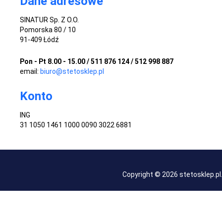
Dane adresowe
SINATUR Sp. Z O.O.
Pomorska 80 / 10
91-409 Łódź
Pon - Pt 8.00 - 15.00 / 511 876 124 / 512 998 887
email:
biuro@stetosklep.pl
Konto
ING
31 1050 1461 1000 0090 3022 6881
Copyright © 2026 stetosklep.p