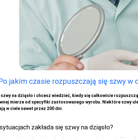
Po jakim czasie rozpuszczają się szwy w 
szwy na dziąsło i chcesz wiedzieć, kiedy się całkowicie rozpuszczą
ównej mierze od specyfiki zastosowanego wyrobu. Niektóre szwy ul
ją w ciele nawet przez 200 dni.
 sytuacjach zakłada się szwy na dziąsło?