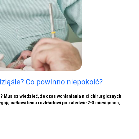
dziąśle? Co powinno niepokoić?
? Musisz wiedzieć, że czas wchłaniania nici chirurgicznych
egają całkowitemu rozkładowi po zaledwie 2-3 miesiącach,