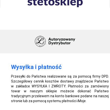
Wysyłka i płatność
Przesyłki do Państwa realizowane są za pomocą firmy DPD.
Szczegółowy cennik kosztów dostawy znajdziecie Państwo
w zakładce WYSYŁKA I ZWROTY. Płatności za zamówiony
towar w naszym sklepie możecie dokonać Państwo
tradycyjnym przelewem na konto bankowe podane na naszej
stronie lub za pomocą systemu płatności iMoje.