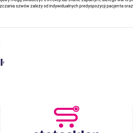
zczania szwów zależy od indywidualnych predyspozycji pacjenta oraz