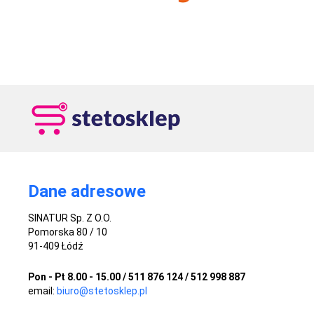
Dane adresowe
SINATUR Sp. Z O.O.
Pomorska 80 / 10
91-409 Łódź
Pon - Pt 8.00 - 15.00 / 511 876 124 / 512 998 887
email:
biuro@stetosklep.pl