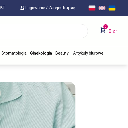
AKT
Logowanie
/
Zarejestruj się
0
0 zł
Stomatologia
Ginekologia
Beauty
Artykuły biurowe