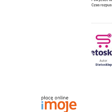
Czas rozpus
Autor:
Stetosklep