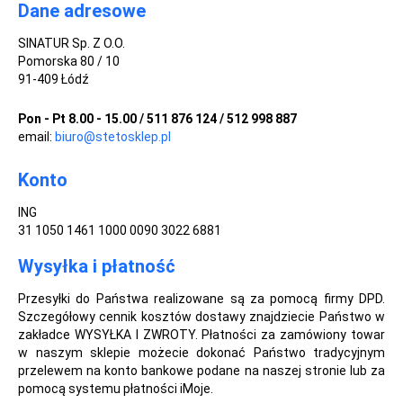
Dane adresowe
SINATUR Sp. Z O.O.
Pomorska 80 / 10
91-409 Łódź
Pon - Pt 8.00 - 15.00 / 511 876 124 / 512 998 887
email:
biuro@stetosklep.pl
Konto
ING
31 1050 1461 1000 0090 3022 6881
Wysyłka i płatność
Przesyłki do Państwa realizowane są za pomocą firmy DPD.
Szczegółowy cennik kosztów dostawy znajdziecie Państwo w
zakładce WYSYŁKA I ZWROTY. Płatności za zamówiony towar
w naszym sklepie możecie dokonać Państwo tradycyjnym
przelewem na konto bankowe podane na naszej stronie lub za
pomocą systemu płatności iMoje.