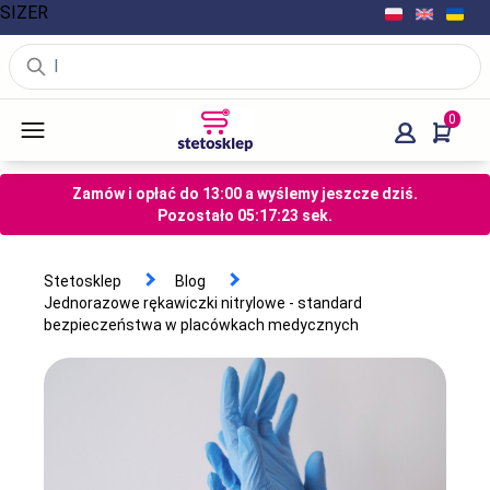
SIZER
0
Zamów i opłać do 13:00 a wyślemy jeszcze dziś.
Pozostało
05
:
17
:
23
sek.
Stetosklep
Blog
Jednorazowe rękawiczki nitrylowe - standard
bezpieczeństwa w placówkach medycznych