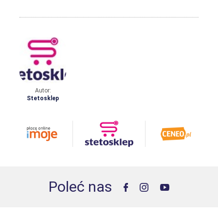
Autor:
Stetosklep
Poleć nas