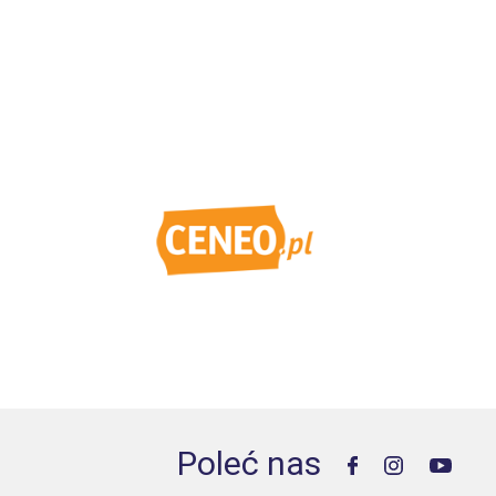
Poleć nas