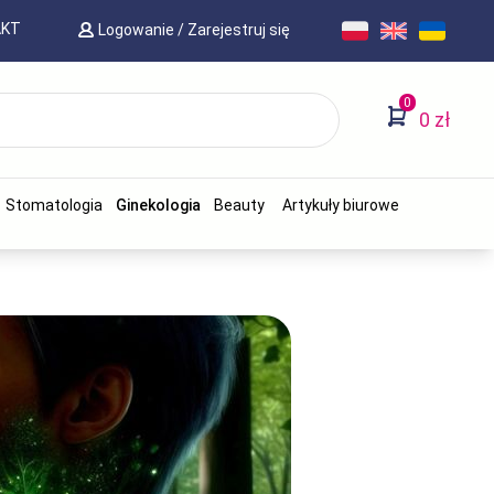
AKT
Logowanie
/
Zarejestruj się
0
0 zł
Stomatologia
Ginekologia
Beauty
Artykuły biurowe