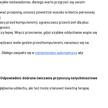
 zwykle nieświadomie, dlatego warto przyjrzeć się swoim
wać przeponą, unosisz powietrze wysoko w klatce piersiowej.
.
pracy przed komputerem), ograniczasz przestrzeń dla płuc.
jności.
y lepiej. Wręcz przeciwnie, gdyż szybkie oddychanie wiąże się
e spędzasz wiele godzin przed komputerem, narażasz się na
 Dlatego zaopatrz się w
ciśnieniomierz automatyczny
, aby
.
Odpowiednio dobrane ćwiczenia przynoszą natychmiastowe
ogłębienia oddechu, ale też może stanowić świetną terapię