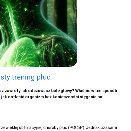
sty trening płuc
asz zawroty lub odczuwasz bóle głowy? Właśnie w ten sposób
, jak dotlenić organizm bez konieczności sięgania po
rzewlekłej obturacyjnej choroby płuc (POChP). Jednak czasami