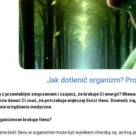
Jak dotlenić organizm? Pro
 z przewlekłym zmęczeniem i czujesz, że brakuje Ci energii? Miew
e dawać Ci znać, że potrzebuje większej ilości tlenu. Dowiedz się
ne urządzenia medyczne.
ganizmowi brakuje tlenu?
na ilość tlenu w organizmie może być wynikiem choroby, np. astmy, p