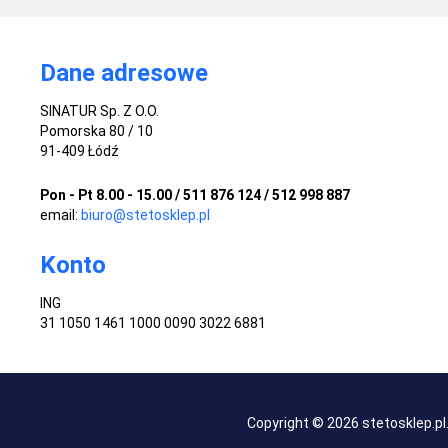
Dane adresowe
SINATUR Sp. Z O.O.
Pomorska 80 / 10
91-409 Łódź
Pon - Pt 8.00 - 15.00 / 511 876 124 / 512 998 887
email:
biuro@stetosklep.pl
Konto
ING
31 1050 1461 1000 0090 3022 6881
Copyright © 2026 stetosklep.p