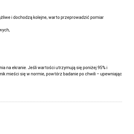
ążliwe i dochodzą kolejne, warto przeprowadzić pomiar
wych,
ia na ekranie. Jeśli wartości utrzymują się poniżej 95% i
nik mieści się w normie, powtórz badanie po chwili – upewniając