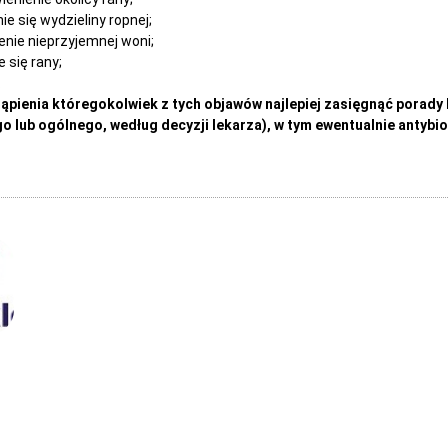
 się wydzieliny ropnej;
ie nieprzyjemnej woni;
 się rany;
.
tąpienia któregokolwiek z tych objawów najlepiej zasięgnąć porady
 lub ogólnego, według decyzji lekarza), w tym ewentualnie antybio