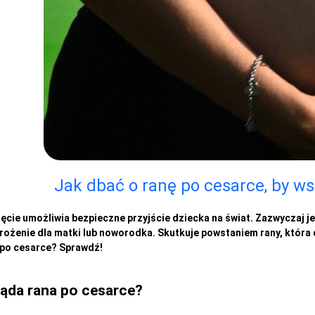
Jak dbać o ranę po cesarce, by ws
ęcie umożliwia bezpieczne przyjście dziecka na świat. Zazwyczaj j
rożenie dla matki lub noworodka. Skutkuje powstaniem rany, która 
 po cesarce? Sprawdź!
ąda rana po cesarce?