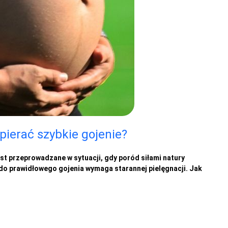
pierać szybkie gojenie?
est przeprowadzane w sytuacji, gdy poród siłami natury
do prawidłowego gojenia wymaga starannej pielęgnacji. Jak