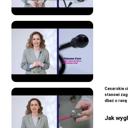
Cesarskie ci
stanowi zag
dbać o ranę
Jak wygl