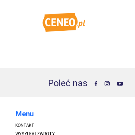
Poleć nas
Menu
KONTAKT
WYSYŁKA I ZWROTY