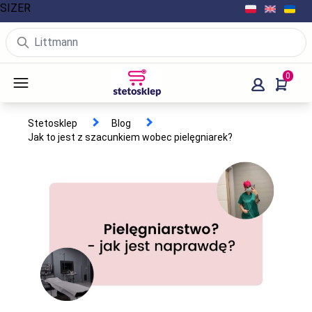
SIZER
0
Stetosklep
Blog
Jak to jest z szacunkiem wobec pielęgniarek?