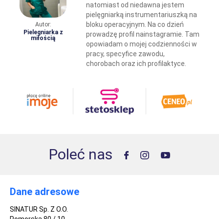
natomiast od niedawna jestem
pielęgniarką instrumentariuszką na
bloku operacyjnym. Na co dzień
Autor:
Pielegniarka z
prowadzę
profil nainstagramie.
Tam
miłością
opowiadam o mojej codzienności w
pracy, specyfice zawodu,
chorobach oraz ich profilaktyce.
Poleć nas
Dane adresowe
SINATUR Sp. Z O.O.