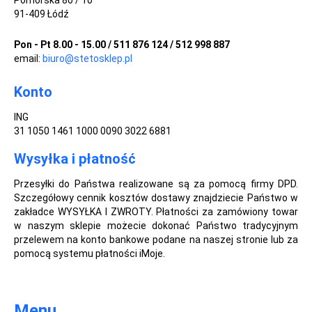
Pomorska 80 / 10
91-409 Łódź
Pon - Pt 8.00 - 15.00 / 511 876 124 / 512 998 887
email:
biuro@stetosklep.pl
Konto
ING
31 1050 1461 1000 0090 3022 6881
Wysyłka i płatność
Przesyłki do Państwa realizowane są za pomocą firmy DPD.
Szczegółowy cennik kosztów dostawy znajdziecie Państwo w
zakładce WYSYŁKA I ZWROTY. Płatności za zamówiony towar
w naszym sklepie możecie dokonać Państwo tradycyjnym
przelewem na konto bankowe podane na naszej stronie lub za
pomocą systemu płatności iMoje.
Menu