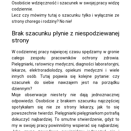
Osobiście wdzięczność i szacunek w swojej pracy widzę
codziennie.
Lecz czy mówimy tutaj o szacunku tylko i wyłącznie ze
strony chorego i rodziny? No nie!
Brak szacunku płynie z niespodziewanej
strony
W codziennej pracy najwięcej czasu spędzamy w gronie
całego zespołu pracowników ochrony zdrowia.
Pielęgniarki, ratownicy medyczni, diagności laboratoryjni,
lekarze, elektroradiolodzy, opiekuni medyczni i wiele
innych osób. Tutaj pojawia się kolejne pytanie: czy
szacunek do siebie nawzajem jest na porządku
dziennym?
Moje obserwacje niestety nie dają jednoznacznej
odpowiedzi. Osobiście z brakiem szacunku najczęściej
spotykałam się nie ze strony lekarzy, jak to się
powszechnie twierdzi. Pielęgniarki pielęgniarkom potrafią
dokuczyć najbardziej. To smutne stwierdzenie, gdyż to
my w swojej pracy powinniśmy wspierać się najbardziej.