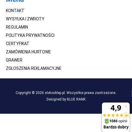
KONTAKT
WYSYŁKA I ZWROTY
REGULAMIN
POLITYKA PRYWATNOŚCI
CERTYFIKAT
ZAMÓWIENIA HURTOWE
GRAWER
ZGŁOSZENIA REKLAMACYJNE
Copyright © 2026 stetosklep.pl. Wszystkie prawa zastrzeżone.
Designed by BLUE RANK