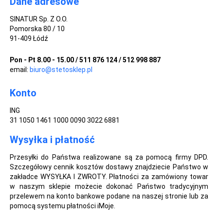
Dane adresowe
SINATUR Sp. Z O.O.
Pomorska 80 / 10
91-409 Łódź
Pon - Pt 8.00 - 15.00 / 511 876 124 / 512 998 887
email:
biuro@stetosklep.pl
Konto
ING
31 1050 1461 1000 0090 3022 6881
Wysyłka i płatność
Przesyłki do Państwa realizowane są za pomocą firmy DPD.
Szczegółowy cennik kosztów dostawy znajdziecie Państwo w
zakładce WYSYŁKA I ZWROTY. Płatności za zamówiony towar
w naszym sklepie możecie dokonać Państwo tradycyjnym
przelewem na konto bankowe podane na naszej stronie lub za
pomocą systemu płatności iMoje.