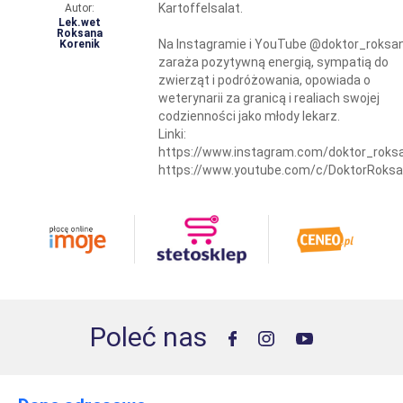
Kartoffelsalat.
Autor:
Lek.wet
Roksana
Na
Instagramie
i
YouTube
@doktor_roksa
Korenik
zaraża pozytywną energią, sympatią do
zwierząt i podróżowania, opowiada o
weterynarii za granicą i realiach swojej
codzienności jako młody lekarz.
Linki:
https://www.instagram.com/doktor_roks
https://www.youtube.com/c/DoktorRoks
Poleć nas