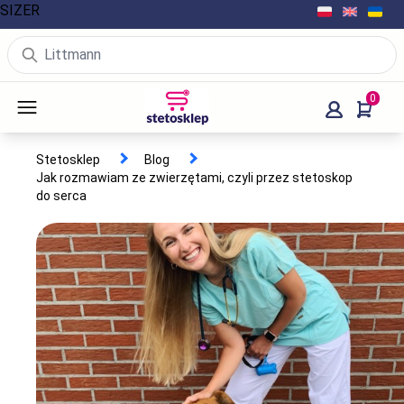
SIZER
0
Stetosklep
Blog
Jak rozmawiam ze zwierzętami, czyli przez stetoskop
do serca